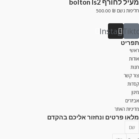
מעיל לחורף bolton ls2
חליפות גשם
₪
500.00
Instagram
Tikt
תפריט
ראשי
אודות
חנות
צור קשר
קסדות
מיגון
אביזרים
מדיניות האתר
מלאו פרטים ונחזור אליכם בהקדם