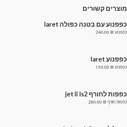
rai
מוצרים קשורים
ove
sui
כפפנוע עם בטנה כפולה laret
כפפנוע
₪
240.00
כפפנוע laret
כפפנוע
₪
130.00
כפפות לחורף jet ii ls2
כפפות חורף
₪
280.00