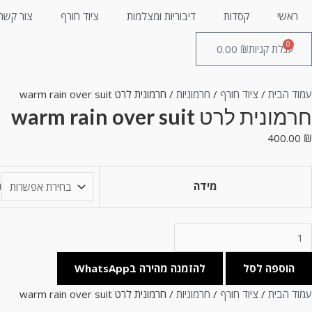
ילוג
ראשי
קסדות
דיבוריות ומצלמות
ציוד חורף
צור קשר
תוכן
0
עגלת קניות
₪
0.00
עמוד הבית
/
ציוד חורף
/
חרמוניות
/ חרמונית לרט warm rain over suit
חרמונית לרט warm rain over suit
400.00
₪
מידה
נ
מות
ל
הוספה לסל
להזמנה מהירה בWhatsApp
רמונית
רט
עמוד הבית
/
ציוד חורף
/
חרמוניות
/ חרמונית לרט warm rain over suit
war